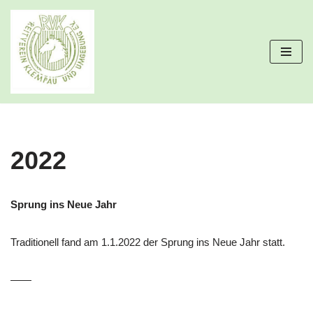
Zum
Inhalt
springen
2022
Sprung ins Neue Jahr
Traditionell fand am 1.1.2022 der Sprung ins Neue Jahr statt.
——