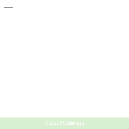
——
© 2021 RV Klempau