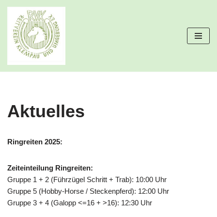
Zum
Inhalt
springen
Aktuelles
Ringreiten 2025:
Zeiteinteilung Ringreiten:
Gruppe 1 + 2 (Führzügel Schritt + Trab): 10:00 Uhr
Gruppe 5 (Hobby-Horse / Steckenpferd): 12:00 Uhr
Gruppe 3 + 4 (Galopp <=16 + >16): 12:30 Uhr