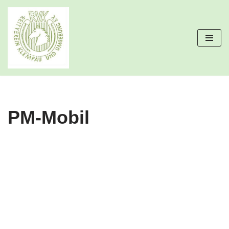
Zum
Inhalt
springen
PM-Mobil